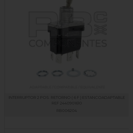
INTERRUPTOR 2 POS. RETORNO ( 6 F ) ESTANCOADAPTABLE
REF 2440901610
RB006204