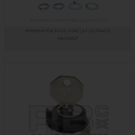
INTERRUPTOR 3 POS. FIJAS ( 6 F ) ESTANCO
RB006207