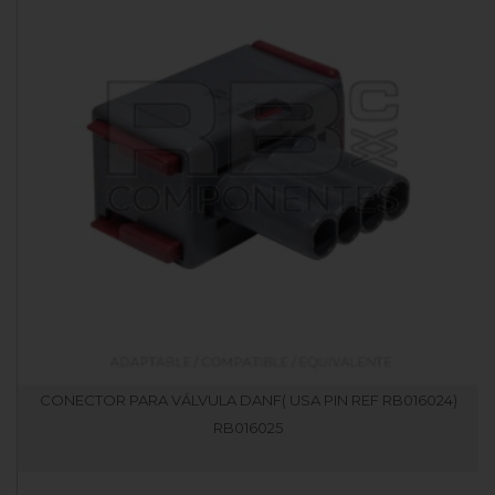
CONECTOR PARA VÁLVULA DANF( USA PIN REF RB016024)
RB016025