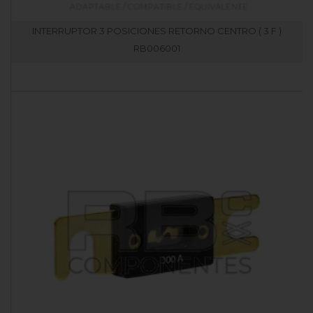
INTERRUPTOR 3 POSICIONES RETORNO CENTRO ( 3 F )
RB006001