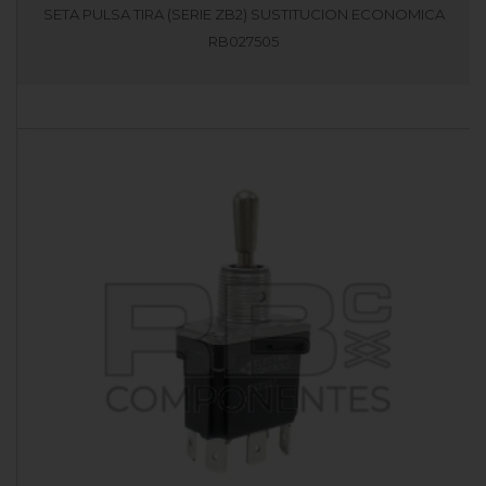
SETA PULSA TIRA (SERIE ZB2) SUSTITUCION ECONOMICA
RB027505