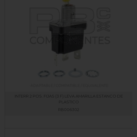
INTERR 2 POS. FIJAS (3 F) LEVA AMARILLA ESTANCO DE
PLASTICO
RB006302