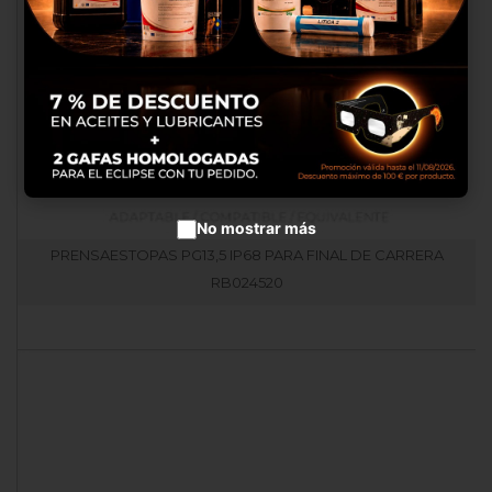
productos en anuncios
publicitarios.
Configurar cookies
Aceptar cookies
No mostrar más
PRENSAESTOPAS PG13,5 IP68 PARA FINAL DE CARRERA
RB024520