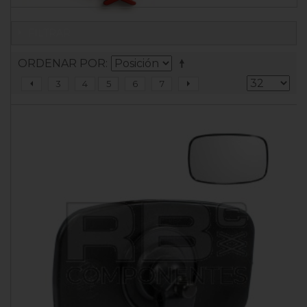
FILTRAR
ORDENAR POR
3
4
5
6
7