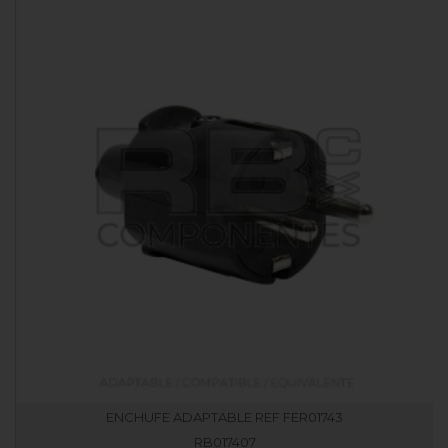
ENCHUFE ADAPTABLE REF FER01743
RB017407