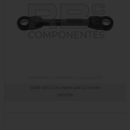
SERIE SECCIÓN 35MM LARGO 130MM
RB017116