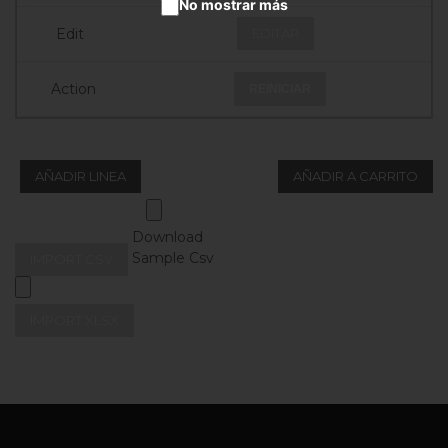
No mostrar más
EDITAR
REINICIAR
AÑADIR LINEA
AÑADIR A CARRITO
Download
Sample Csv
IMPORT CSV
IMPORT XLSX