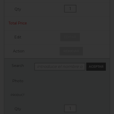
EDITAR
REINICIAR
ACEPTAR