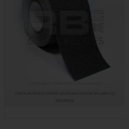
CINTA ANTIDESLIZANTE (12CM ANCHOX18.3M LARGO)
RB019026