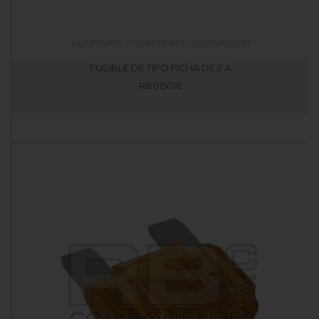
FUSIBLE DE TIPO FICHA DE 2 A
RB015016