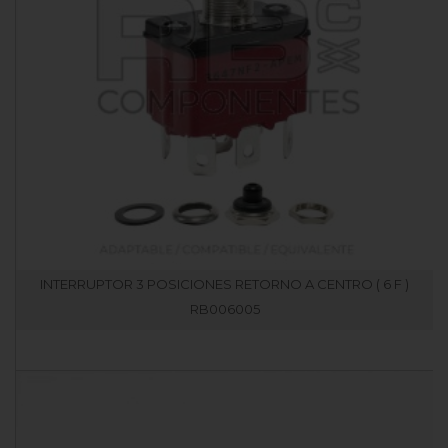
INTERRUPTOR 3 POSICIONES RETORNO A CENTRO ( 6 F )
RB006005