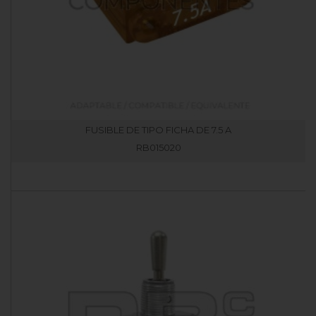
FUSIBLE DE TIPO FICHA DE 7.5 A
RB015020