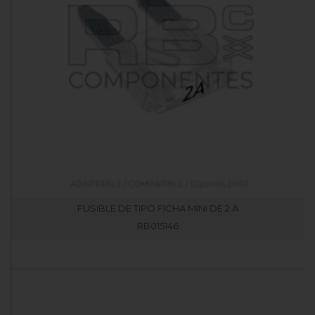
FUSIBLE DE TIPO FICHA MINI DE 2 A
RB015146