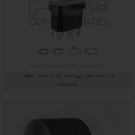
INTERRUPTOR 3 POS. RETORNO ( 6 F ) ESTANCO
RB006205