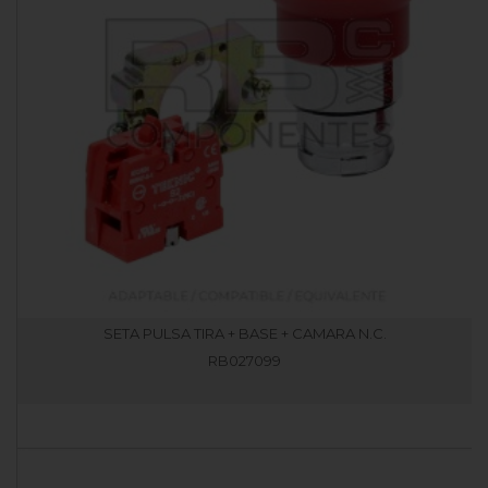
SETA PULSA TIRA + BASE + CAMARA N.C.
RB027099