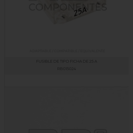
FUSIBLE DE TIPO FICHA DE 25 A
RB015024