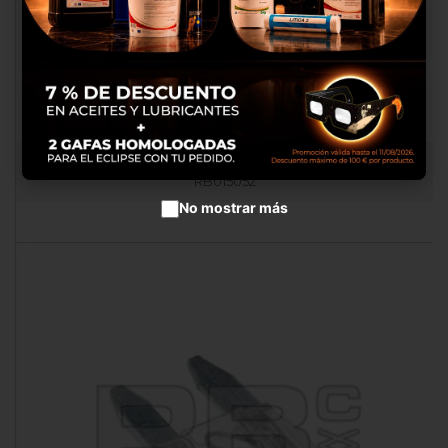
productos en anuncios
publicitarios.
Configurar cookies
Aceptar cookies
FUSIBLE DE POTENCIA DE 80 A
RB015052
No mostrar más