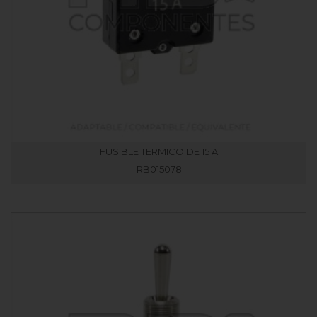
FUSIBLE TERMICO DE 15 A
RB015078