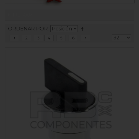
FILTRAR
ORDENAR POR
2
3
4
5
6