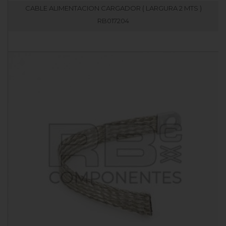
CABLE ALIMENTACION CARGADOR ( LARGURA 2 MTS )
RB017204