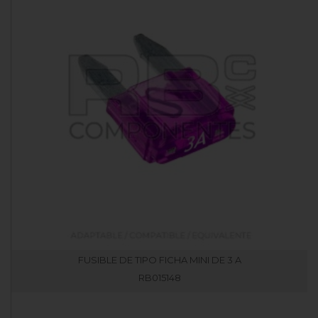
FUSIBLE DE TIPO FICHA MINI DE 3 A
RB015148