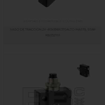
VASO DE TRACCIÓN 2V -83X198X370ALTO-MASTIL STAR
RB052701