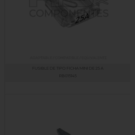
FUSIBLE DE TIPO FICHA MINI DE 25 A
RB015145