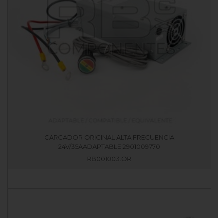
CARGADOR ORIGINAL ALTA FRECUENCIA
24V/35AADAPTABLE 2901009770
RB001003.OR