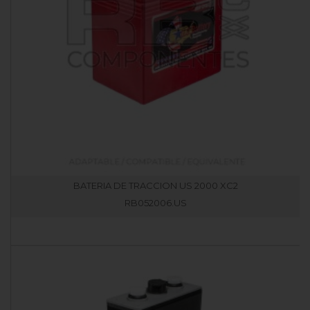
BATERIA DE TRACCION US 2000 XC2
RB052006.US