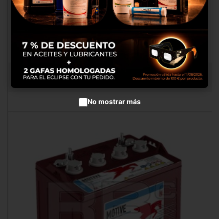
productos en anuncios
publicitarios.
Configurar cookies
Aceptar cookies
BORNE ATORNILLAR DIA 70 "+"
RB052910
No mostrar más