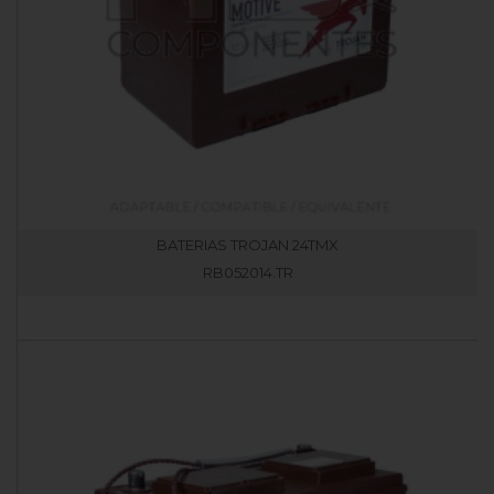
BATERIAS TROJAN 24TMX
RB052014.TR