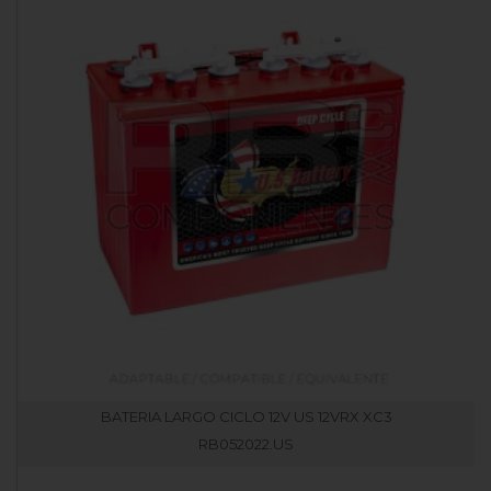
BATERIA LARGO CICLO 12V US 12VRX XC3
RB052022.US