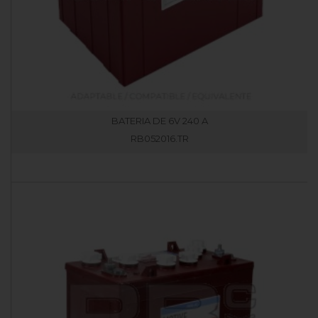
BATERIA DE 6V 240 A
RB052016.TR