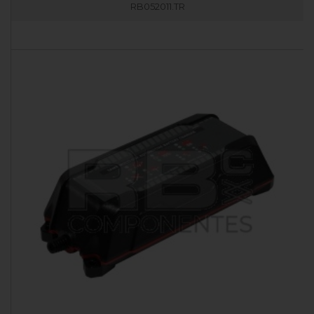
RB052011.TR