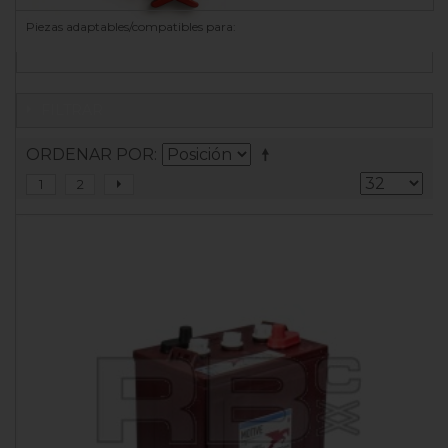
Piezas adaptables/compatibles para:
FILTRAR
ORDENAR POR
1
2