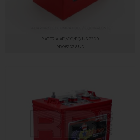
BATERIA AD/CO/EQ US 2200
RB052036.US