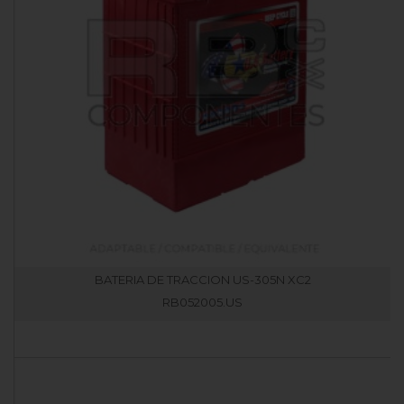
BATERIA DE TRACCION US-305N XC2
RB052005.US