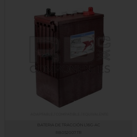
BATERIA DE TRACCIÓN L16G-AC
RB052007.TR