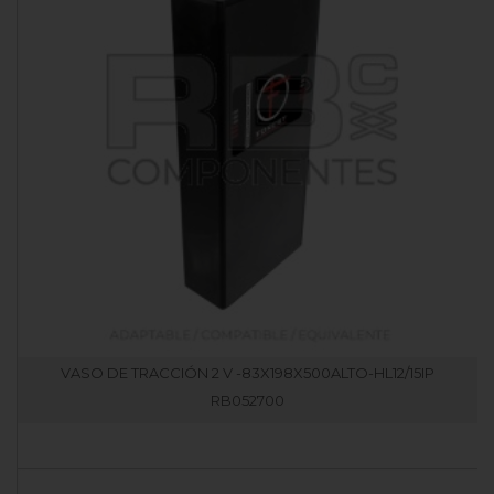
VASO DE TRACCIÓN 2 V -83X198X500ALTO-HL12/15IP
RB052700