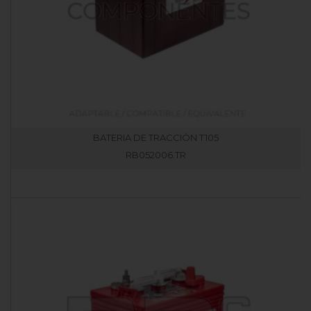
BATERIA DE TRACCIÓN T105
RB052006.TR