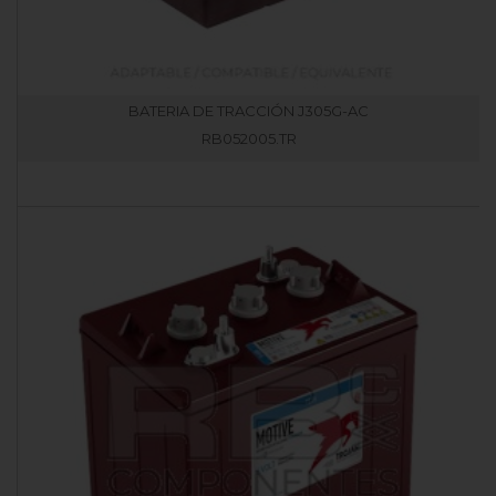
BATERIA DE TRACCIÓN J305G-AC
RB052005.TR