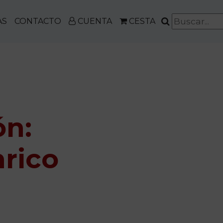
AS
CONTACTO
CUENTA
CESTA
ón:
nrico