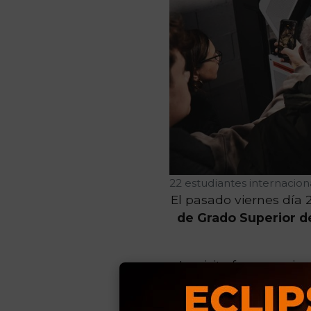
22 estudiantes internacio
El pasado viernes día 
de Grado Superior de
La visita fue organiz