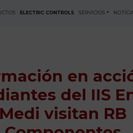
UCTOS
ELECTRIC CONTROLS
SERVICIOS
NOTICI
rmación en acci
iantes del IIS E
Medi visitan RB
Componentes