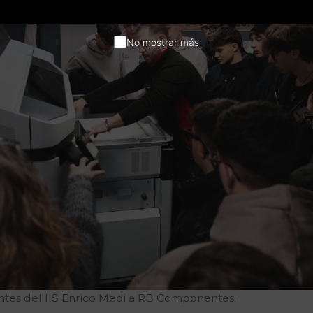
No mostrar más
iantes del IIS Enrico Medi a RB Componentes.