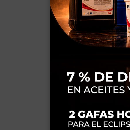
Los alumnos italianos des