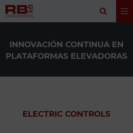
Saltar al contenido
INNOVACIÓN CONTINUA EN
PLATAFORMAS ELEVADORAS
ELECTRIC CONTROLS