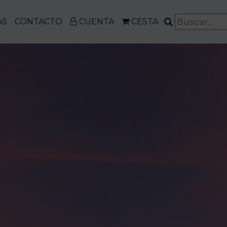
AS
CONTACTO
CUENTA
CESTA