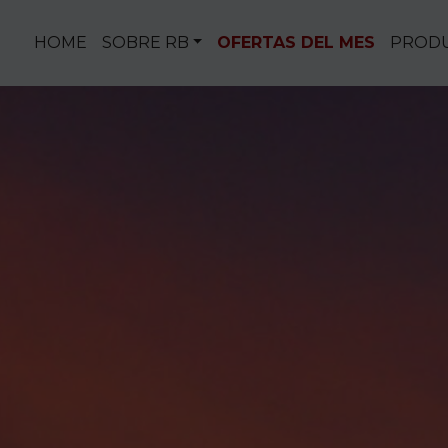
Saltar al contenido
HOME
SOBRE RB
OFERTAS DEL MES
PROD