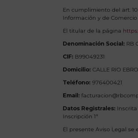
En cumplimiento del art. 10 
Información y de Comercio E
El titular de la página
http
Denominación Social:
RB 
CIF:
B99049231
Domicilio:
CALLE RIO EBRO
Teléfono:
976400421
Email:
facturacion@rbcom
Datos Registrales:
Inscrita
Inscripción 1ª
El presente Aviso Legal se