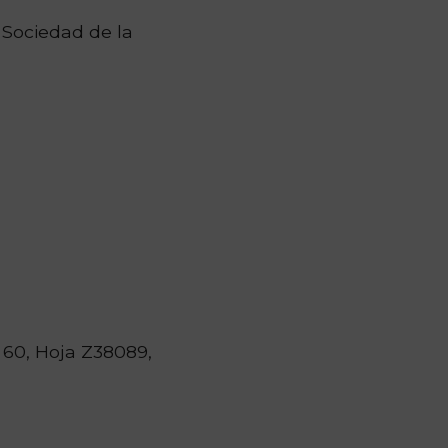
a Sociedad de la
o 60, Hoja Z38089,