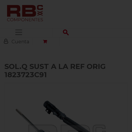
Menú
Cuenta
SOL.Q SUST A LA REF ORIG
1823723C91