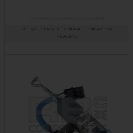
SOL Q SUST A LA REF ORIGINAL CUMM 4911834
RB005645