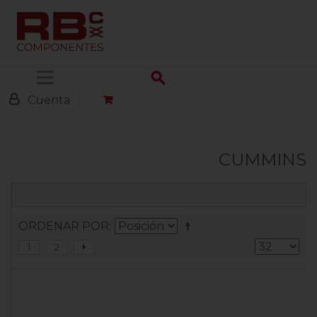
Menú
Cuenta
CUMMINS
FILTRAR
ORDENAR POR
1
2