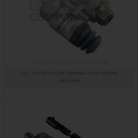
SOL. Q SUST A LA REF ORIGINAL CUMM 3936316
RB005618