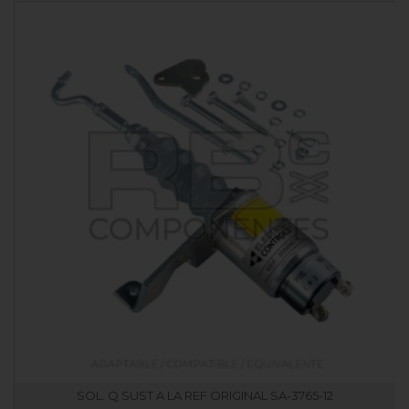
SOL. Q SUST A LA REF ORIGINAL SA-3765-12