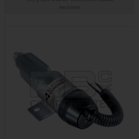
RB005599