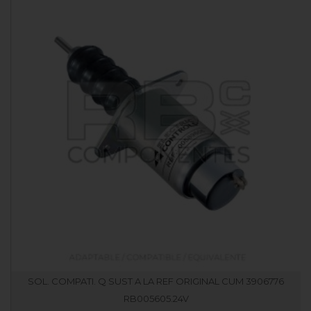
SOL. COMPATI. Q SUST A LA REF ORIGINAL CUM 3906776
RB005605.24V