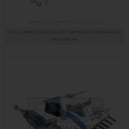
SOL. COMPAT Q SUST A LA REF ORIGINAL CUMMSA-4981-24
RB005687.24V