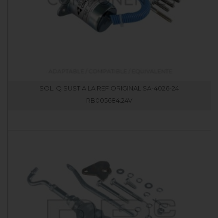
SOL. Q SUST A LA REF ORIGINAL SA-4026-24
RB005684.24V