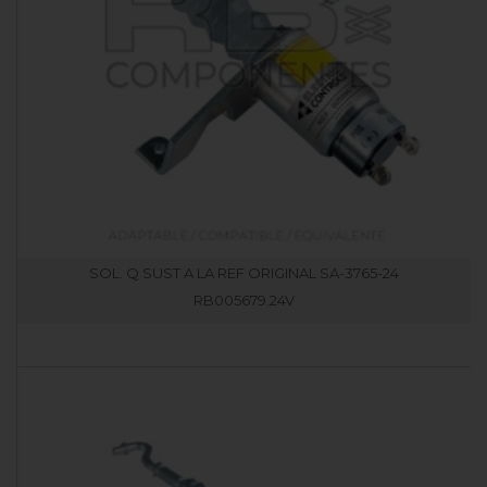
SOL. Q SUST A LA REF ORIGINAL SA-3765-24
RB005679.24V