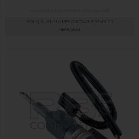
SOL Q SUST A LA REF ORIGINAL ED340000
RB005633