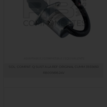
SOL. COMPAT. Q SUST A LA REF ORIGINAL CUMM 3935650
RB005616.24V