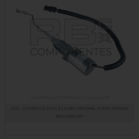
SOL. COMPATI Q SUST A LA REF ORIGINAL CUMM 3935459
RB005615.24V