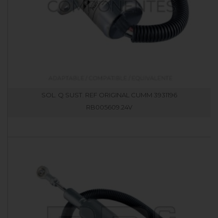
SOL. Q SUST. REF ORIGINAL CUMM 3931196
RB005609.24V