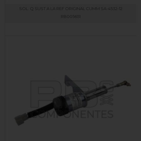
SOL. Q SUST A LA REF ORIGINAL CUMM SA-4532-12
RB005651