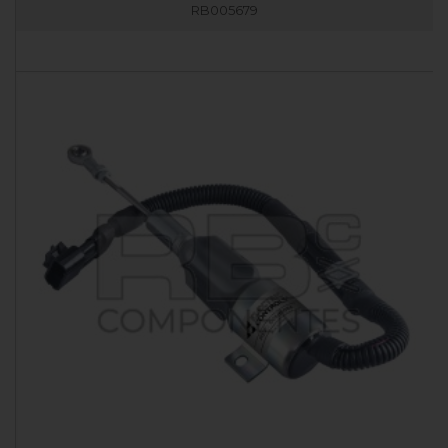
RB005679