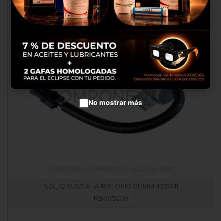
productos en anuncios
publicitarios.
Configurar cookies
Aceptar cookies
No mostrar más
SOL Q SUST A LA REF ORIG CUMM 3357411
RB005600