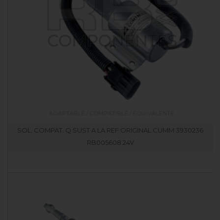
SOL. COMPAT. Q SUST A LA REF ORIGINAL CUMM 3930236
RB005608.24V