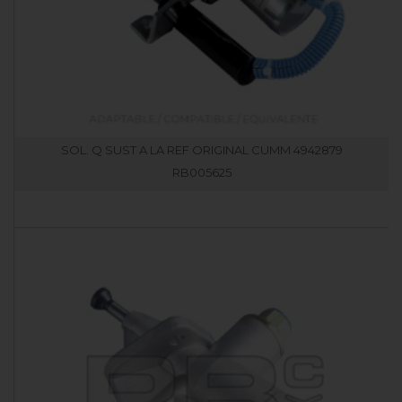
SOL. Q SUST A LA REF ORIGINAL CUMM 4942879
RB005625