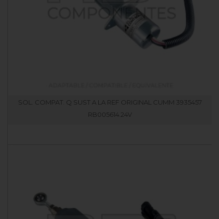
SOL. COMPAT. Q SUST A LA REF ORIGINAL CUMM 3935457
RB005614.24V