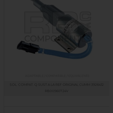
SOL. COMPAT. Q SUST A LA REF ORIGINAL CUMM 3926412
RB005607.24V