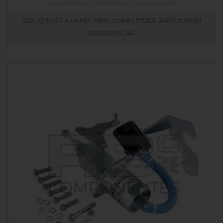
SOL.Q SUST A LA REF ORIG CUMM 1752ES-24E7UC3B1S1
RB005704.24V