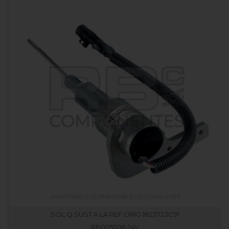
SOL.Q SUST A LA REF ORIG 1823723C91
RB005706.24V