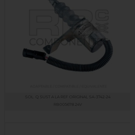
SOL. Q SUST A LA REF ORIGINAL SA-3742-24
RB005678.24V