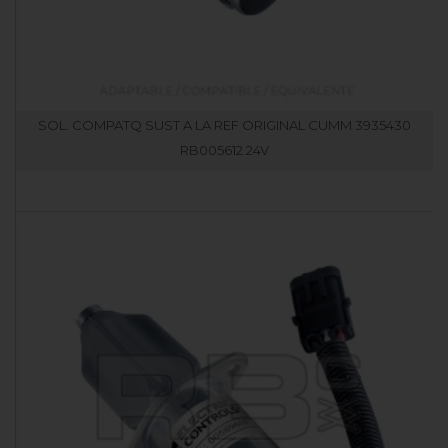
SOL. COMPATQ SUST A LA REF ORIGINAL CUMM 3935430
RB005612.24V