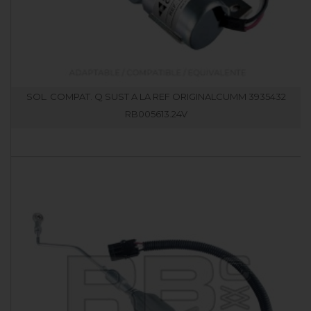
SOL. COMPAT. Q SUST A LA REF ORIGINALCUMM 3935432
RB005613.24V