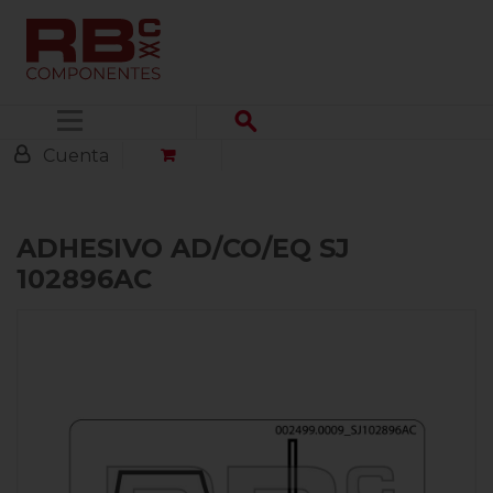
Menú
Cuenta
ADHESIVO AD/CO/EQ SJ
102896AC