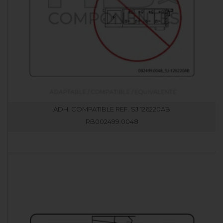
ADH. COMPATIBLE REF. SJ 126220AB
RB002499.0048