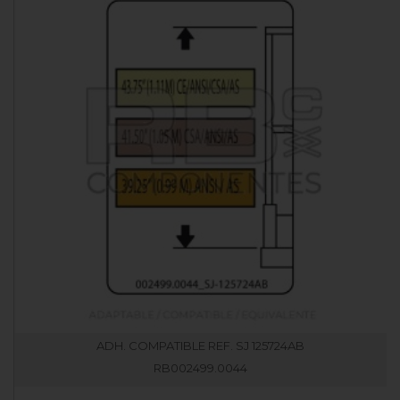
ADH. COMPATIBLE REF. SJ 125724AB
RB002499.0044