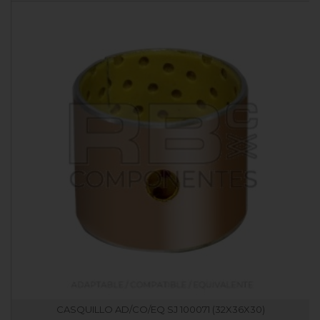
CASQUILLO AD/CO/EQ SJ 100071 (32X36X30)