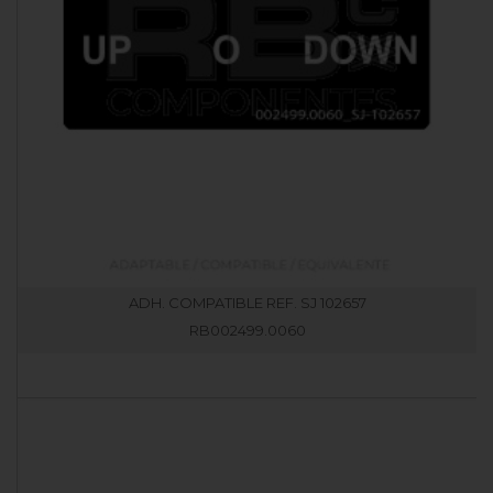
ADH. COMPATIBLE REF. SJ 102657
RB002499.0060