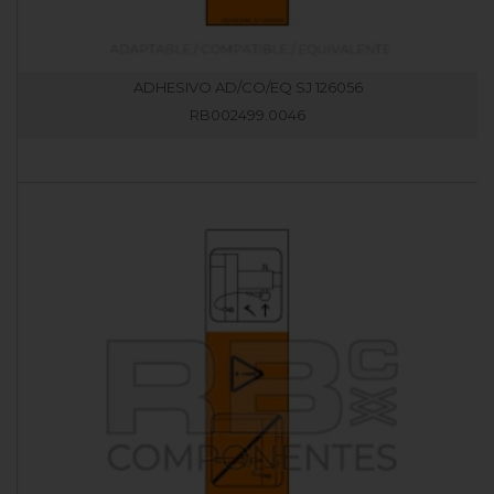
ADHESIVO AD/CO/EQ SJ 126056
RB002499.0046