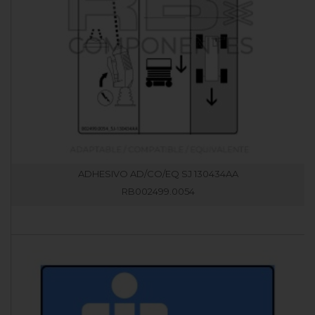
ADHESIVO AD/CO/EQ SJ 130434AA
RB002499.0054