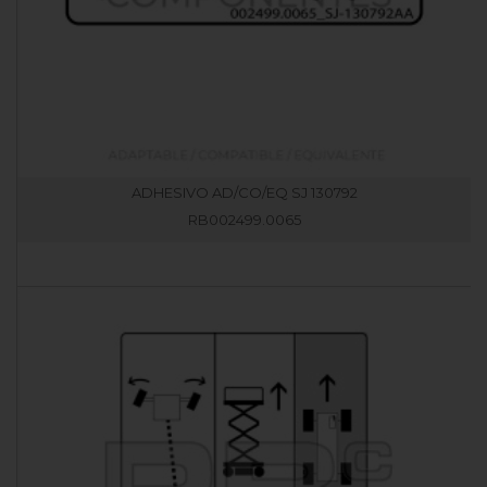
ADHESIVO AD/CO/EQ SJ 130792
RB002499.0065