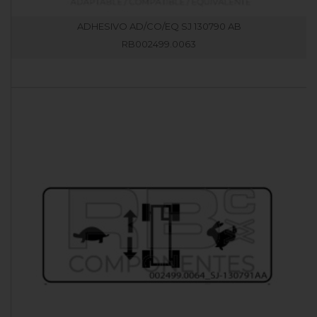
ADHESIVO AD/CO/EQ SJ 130790 AB
RB002499.0063