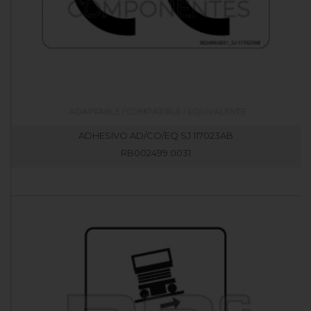
ADHESIVO AD/CO/EQ SJ 117023AB
RB002499.0031