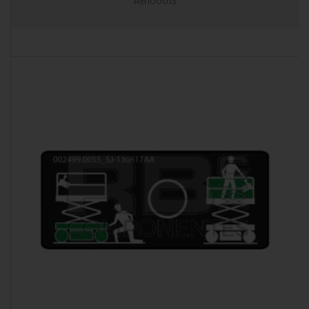
RB100013