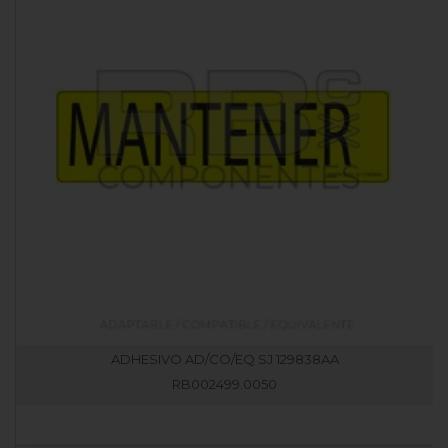
ADHESIVO AD/CO/EQ SJ 129838AA
RB002499.0050