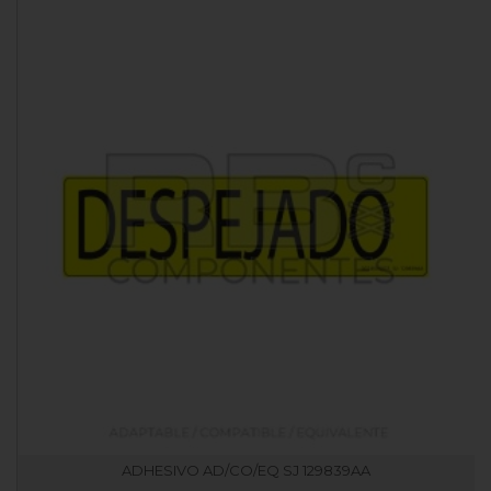
ADHESIVO AD/CO/EQ SJ 129839AA