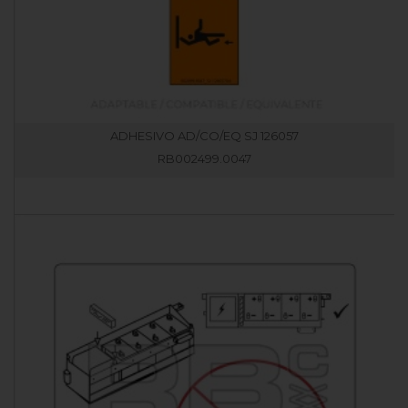
ADHESIVO AD/CO/EQ SJ 126057
RB002499.0047