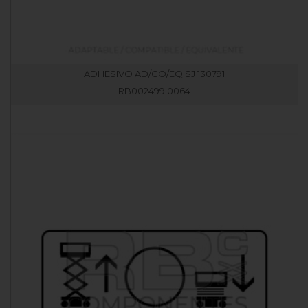
ADHESIVO AD/CO/EQ SJ 130791
RB002499.0064