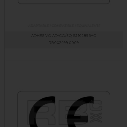
ADHESIVO AD/CO/EQ SJ 102896AC
RB002499.0009