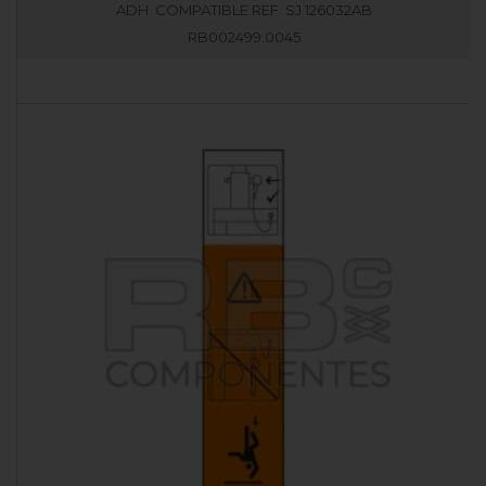
ADH. COMPATIBLE REF. SJ 126032AB
RB002499.0045