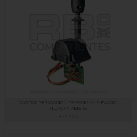
JOYSTICK DE TRACCION, DIRECCION Y ELEVACION
(TIJ)ADAPTABLE SJ
RB100302