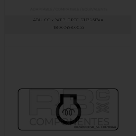
ADH. COMPATIBLE REF. SJ 130617AA
RB002499.0055