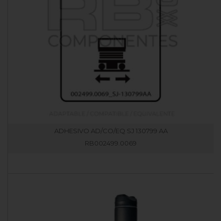
ADHESIVO AD/CO/EQ SJ 130799 AA
RB002499.0069