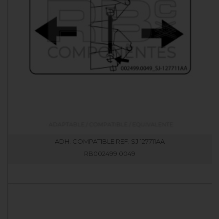
ADH. COMPATIBLE REF. SJ 127711AA
RB002499.0049