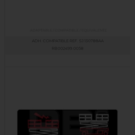
ADH. COMPATIBLE REF. SJ 130788AA
RB002499.0058