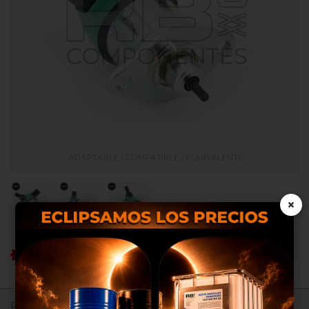
×
Ref RB: RB005033.OR
Nosotros utilizamos cookies
propias y de terceros para
proporcionarte una mejor
Registrate para ver precios.