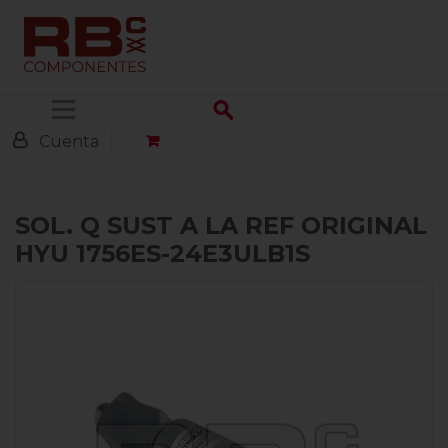
Menú
Cuenta
SOL. Q SUST A LA REF ORIGINAL
HYU 1756ES-24E3ULB1S