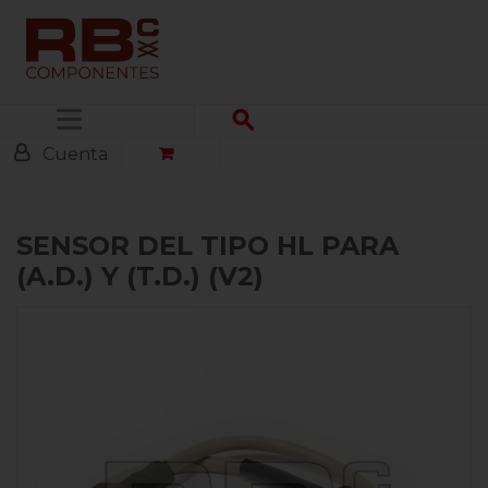
Menú
Cuenta
SENSOR DEL TIPO HL PARA
(A.D.) Y (T.D.) (V2)