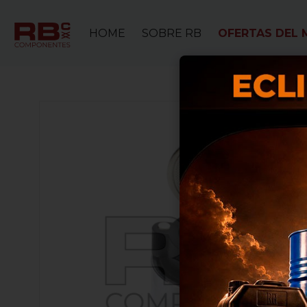
HOME
SOBRE RB
OFERTAS DEL 
Nos