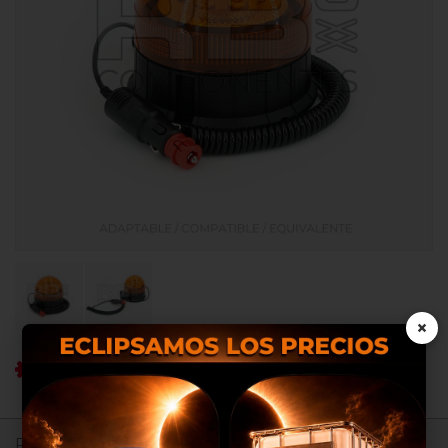
×
Ref RB: RB011014.LED
Nosotros utilizamos cookies
Registrate para ver precios.