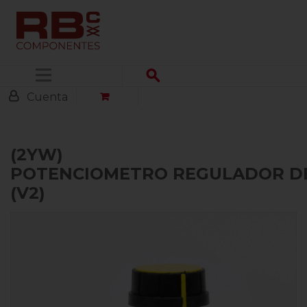
Menú
Cuenta
(2YW)
POTENCIOMETRO REGULADOR DE
(V2)