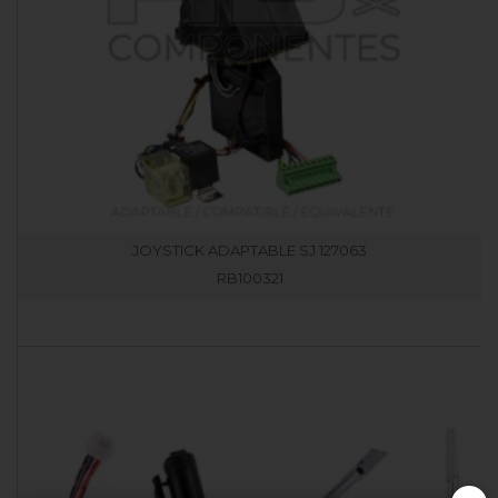
JOYSTICK ADAPTABLE SJ 127063
RB100321