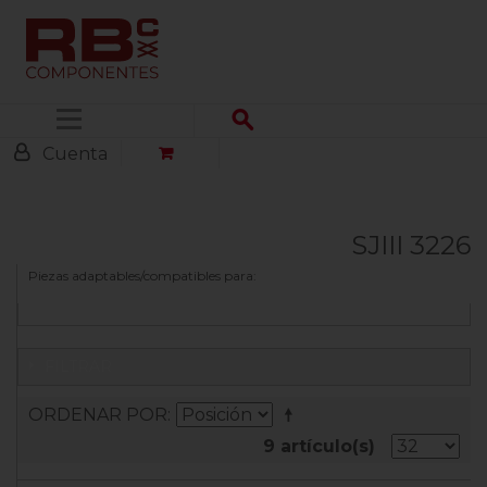
Menú
Cuenta
SJIII 3226
Piezas adaptables/compatibles para:
FILTRAR
ORDENAR POR
9 artículo(s)