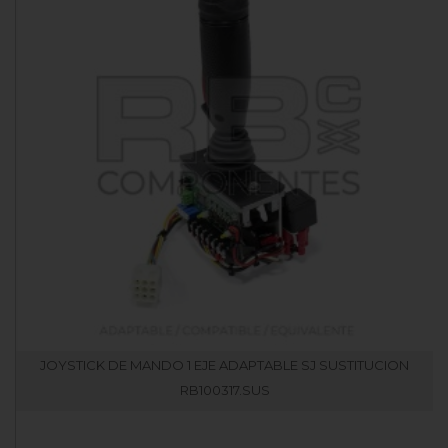
JOYSTICK DE MANDO 1 EJE ADAPTABLE SJ SUSTITUCION
RB100317.SUS