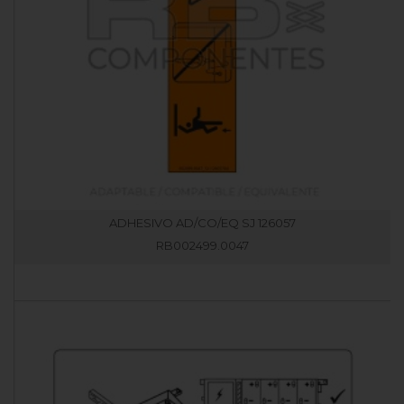
ADHESIVO AD/CO/EQ SJ 126057
RB002499.0047