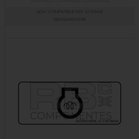
ADH. COMPATIBLE REF. SJ 102451
RB002499.0059