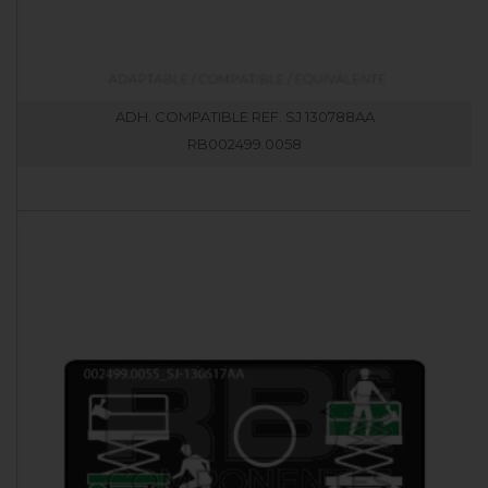
ADH. COMPATIBLE REF. SJ 130788AA
RB002499.0058