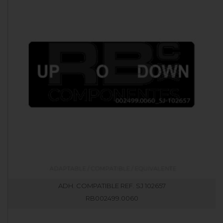
ADH. COMPATIBLE REF. SJ 102657
RB002499.0060