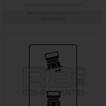
ADHESIVO AD/CO/EQ SJ 117023AB
RB002499.0031