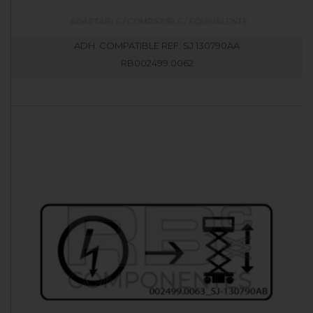
ADH. COMPATIBLE REF. SJ 130790AA
RB002499.0062