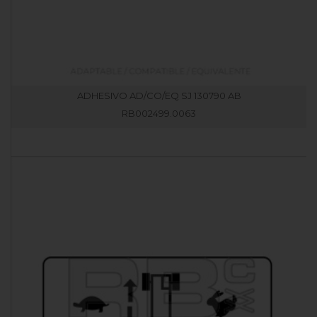
ADHESIVO AD/CO/EQ SJ 130790 AB
RB002499.0063