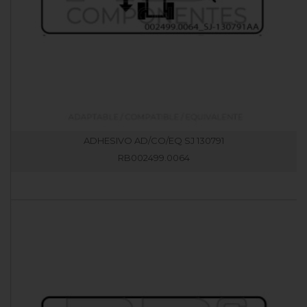
ADHESIVO AD/CO/EQ SJ 130791
RB002499.0064