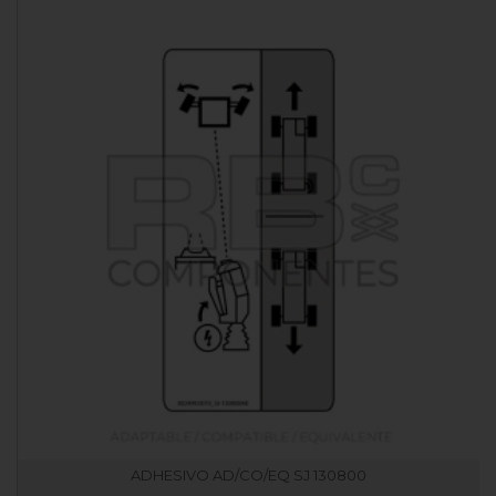
ADHESIVO AD/CO/EQ SJ 130800