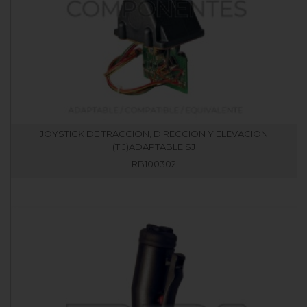
JOYSTICK DE TRACCION, DIRECCION Y ELEVACION
(TIJ)ADAPTABLE SJ
RB100302