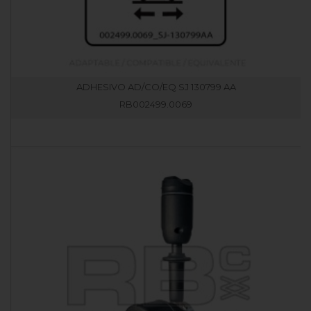
ADHESIVO AD/CO/EQ SJ 130799 AA
RB002499.0069