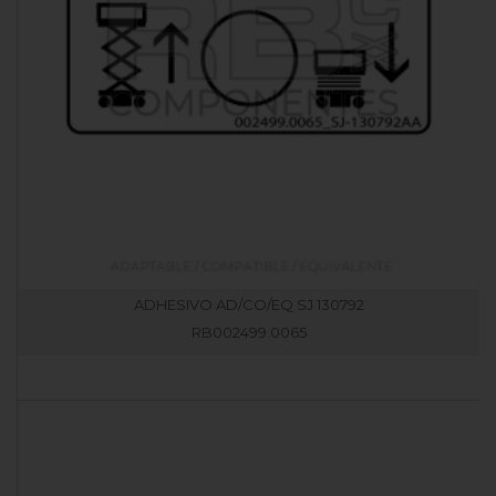
ADHESIVO AD/CO/EQ SJ 130792
RB002499.0065