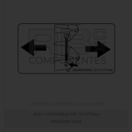
ADH. COMPATIBLE REF. SJ 127711AA
RB002499.0049