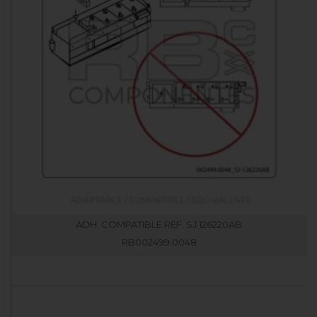
ADH. COMPATIBLE REF. SJ 126220AB
RB002499.0048