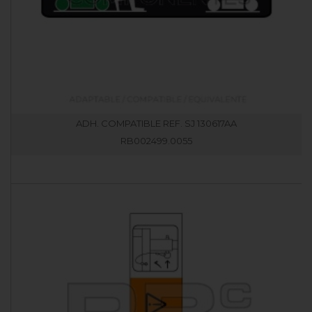
ADH. COMPATIBLE REF. SJ 130617AA
RB002499.0055