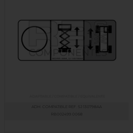
ADH. COMPATIBLE REF. SJ 130798AA
RB002499.0068