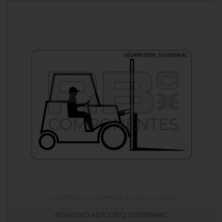
ADHESIVO AD/CO/EQ SJ 102896AC