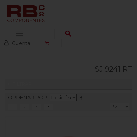
Menú
Cuenta
SJ 9241 RT
FILTRAR
ORDENAR POR
1
2
3