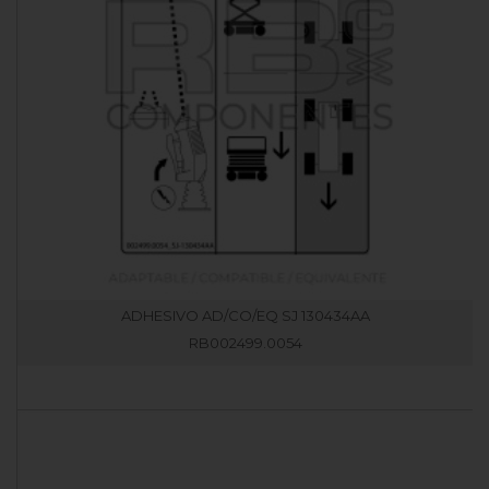
ADHESIVO AD/CO/EQ SJ 130434AA
RB002499.0054