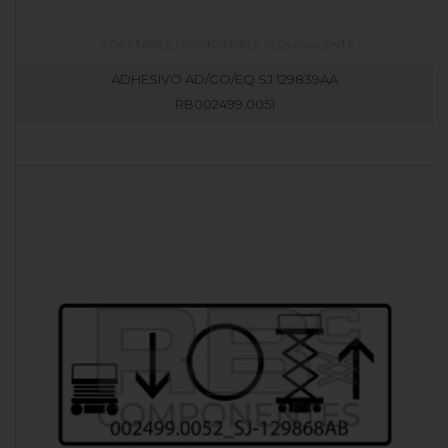
ADHESIVO AD/CO/EQ SJ 129839AA
RB002499.0051