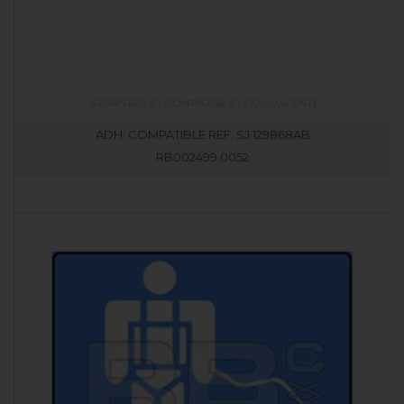
ADH. COMPATIBLE REF. SJ 129868AB
RB002499.0052