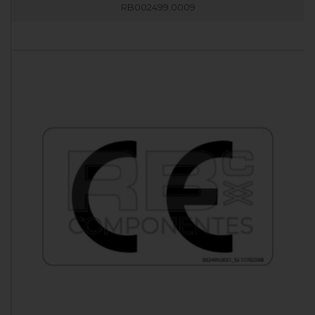
RB002499.0009