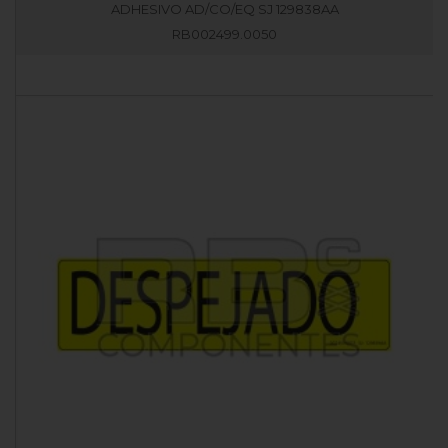
ADHESIVO AD/CO/EQ SJ 129838AA
RB002499.0050