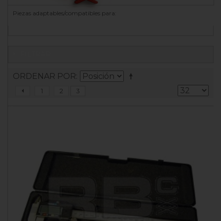
Piezas adaptables/compatibles para:
FILTRAR
ORDENAR POR
1
2
3