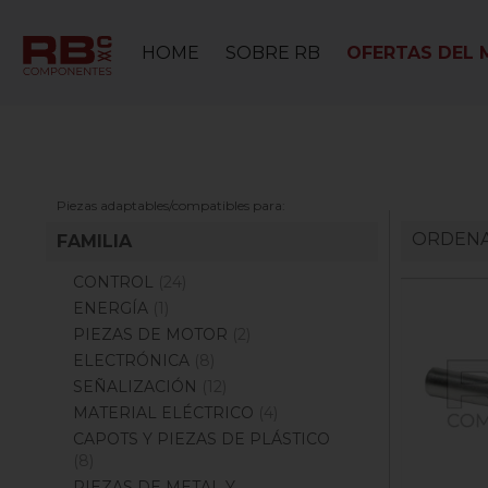
HOME
SOBRE RB
OFERTAS DEL 
Piezas adaptables/compatibles para:
ORDENA
FAMILIA
CONTROL
(24)
ENERGÍA
(1)
PIEZAS DE MOTOR
(2)
ELECTRÓNICA
(8)
SEÑALIZACIÓN
(12)
MATERIAL ELÉCTRICO
(4)
CAPOTS Y PIEZAS DE PLÁSTICO
(8)
PIEZAS DE METAL Y