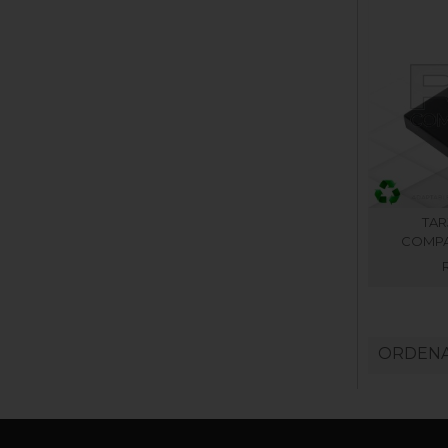
TAR
COMPAT
ORDENA