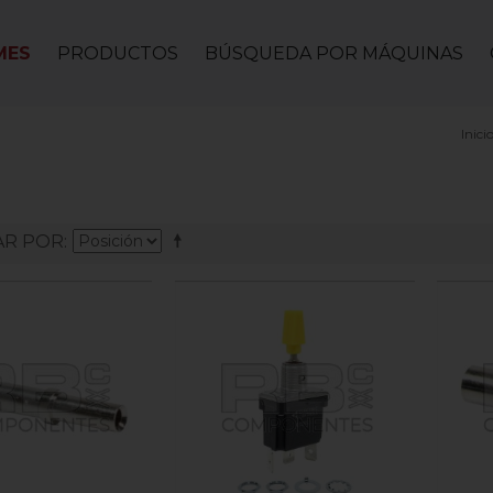
MES
PRODUCTOS
BÚSQUEDA POR MÁQUINAS
Inici
R POR