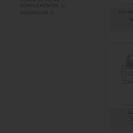
COMPLEMENTOS
(5)
PIN HE
HIDRAÚLICA
(4)
R
LL