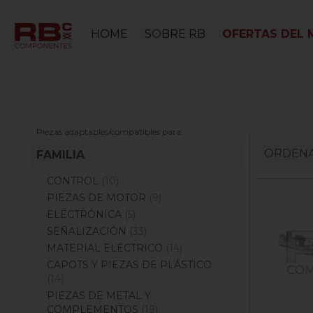
HOME
SOBRE RB
OFERTAS DEL 
Piezas adaptables/compatibles para:
ORDENA
FAMILIA
CONTROL
(10)
PIEZAS DE MOTOR
(9)
ELECTRÓNICA
(5)
SEÑALIZACIÓN
(33)
MATERIAL ELÉCTRICO
(14)
CAPOTS Y PIEZAS DE PLÁSTICO
(14)
PIEZAS DE METAL Y
COMPLEMENTOS
(19)