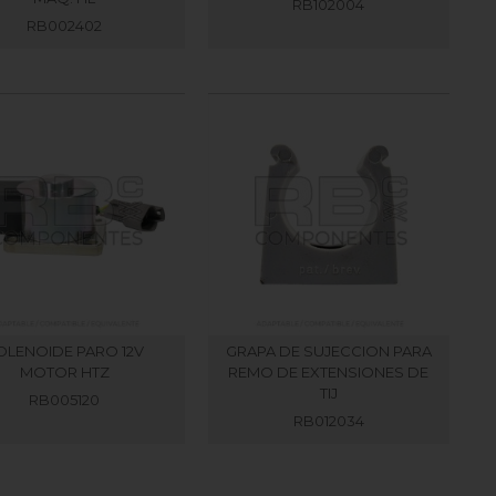
RB102004
RB002402
OLENOIDE PARO 12V
GRAPA DE SUJECCION PARA
MOTOR HTZ
REMO DE EXTENSIONES DE
TIJ
RB005120
RB012034