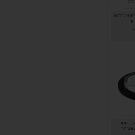
INTERRUPT
F
INDIC
DESNI