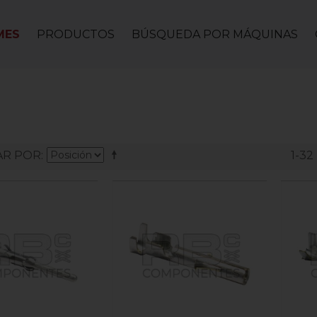
MES
PRODUCTOS
BÚSQUEDA POR MÁQUINAS
R POR
1-32