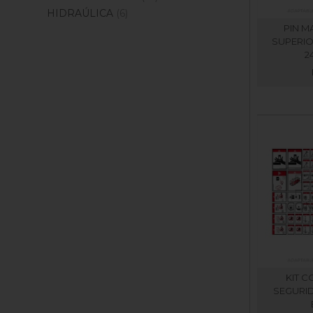
HIDRAÚLICA
(6)
PIN 
SUPERIO
2
KIT 
SEGURID