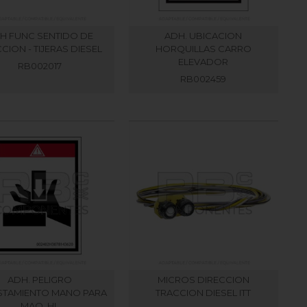
H FUNC SENTIDO DE
ADH. UBICACION
CION - TIJERAS DIESEL
HORQUILLAS CARRO
ELEVADOR
RB002017
RB002459
ADH. PELIGRO
MICROS DIRECCION
STAMIENTO MANO PARA
TRACCION DIESEL ITT
MAQ. HL