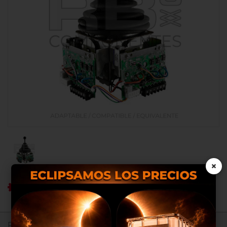
×
Ref RB: RB100384
Nosotros utilizamos cookies
Registrate para ver precios.