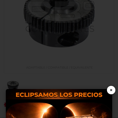
×
Ref RB: RB050064.2
Nosotros utilizamos cookies