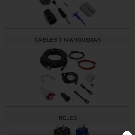
CABLES Y MANGUERAS
RELES