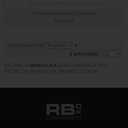
KIT JUNTAS AD/CO/EQ JL 7024420
RB060503
ORDENAR POR
2 artículo(s)
LA FAMILIA
HIDRÁULICA
ESTA COMPUESTA POR
PIEZAS DE HIDRAULICA TAPONES Y JUNTAS