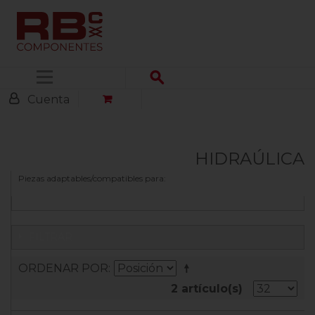
Menú
Cuenta
HIDRAÚLICA
Piezas adaptables/compatibles para:
FILTRAR
ORDENAR POR
2 artículo(s)