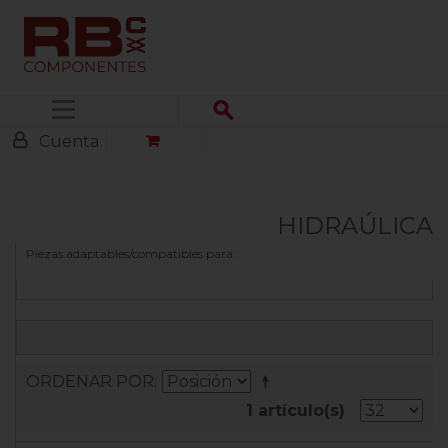
Menú
Cuenta
HIDRAÚLICA
Piezas adaptables/compatibles para:
FILTRAR
ORDENAR POR
1 artículo(s)