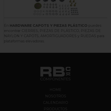
En
HARDWARE CAPOTS Y PIEZAS PLÁSTICO
puedes
encontrar CIERRES, PIEZAS DE PLÁSTICO, PIEZAS DE
NAYLON Y CAPOTS, AMORTIGUADORES y RUEDAS para
plataformas elevadoras.
HOME
NOSOTROS
CALENDARIO
PRODUCTOS