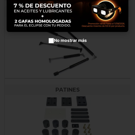
Aceptar cookies
AMORTIGUADORES
No mostrar más
PATINES