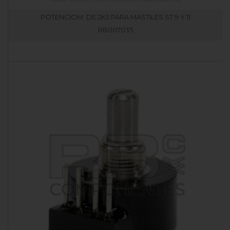
POTENCIOM. DE 2K5 PARA MASTILES ST 9 Y 11
RB007035