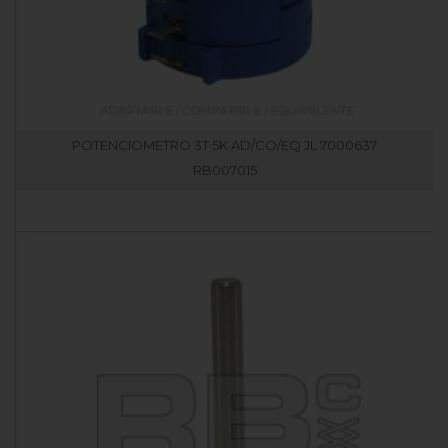
POTENCIOMETRO 3T 5K AD/CO/EQ JL 7000637
RB007015