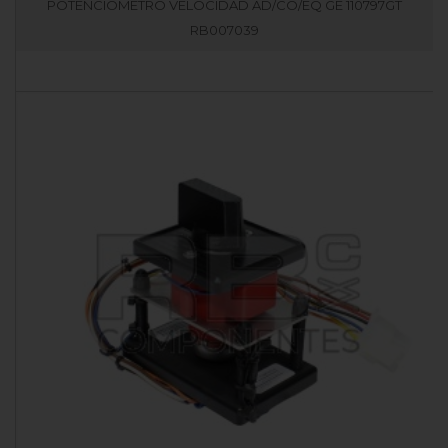
POTENCIOMETRO VELOCIDAD AD/CO/EQ GE 110797GT
RB007039