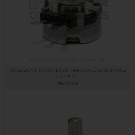
POTENCIOMETRO CORTO 500 OHM 3 SALIDASADAPTABLE
REF 7003751
RB007004