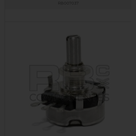
RB007037