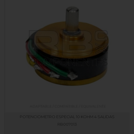
POTENCIOMETRO ESPECIAL 10 KOHM 4 SALIDAS
RB007013