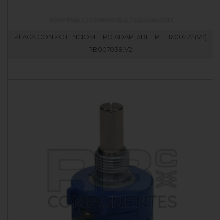
PLACA CON POTENCIOMETRO ADAPTABLE REF 1600272 (V2)
RB007038.V2