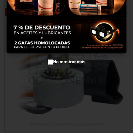
productos en anuncios
publicitarios.
OUTLET
Configurar cookies
Aceptar cookies
No mostrar más