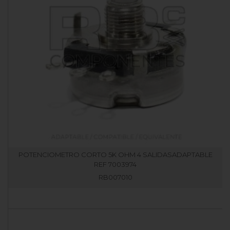
POTENCIOMETRO CORTO 5K OHM 4 SALIDASADAPTABLE
REF 7003974
RB007010