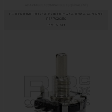
POTENCIOMETRO CORTO 1K OHM 4 SALIDASADAPTABLE
REF 7020510
RB007009