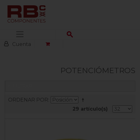
Menú
Cuenta
POTENCIÓMETROS
FILTRAR
ORDENAR POR
29 artículo(s)