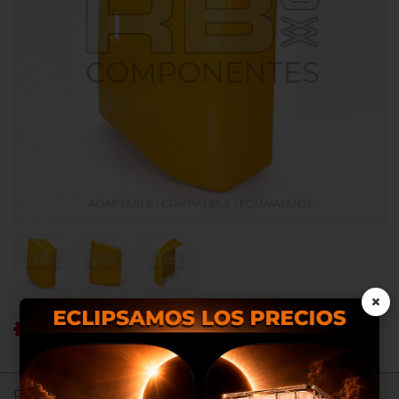
×
Ref RB: RB013510
Nosotros utilizamos cookies
Registrate para ver precios.