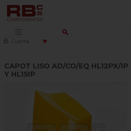
Menú
Cuenta
CAPOT LISO AD/CO/EQ HL12PX/IP
Y HL15IP