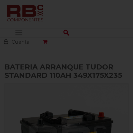
Menú
Cuenta
BATERIA ARRANQUE TUDOR
STANDARD 110AH 349X175X235