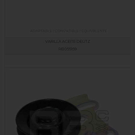
VARILLA ACEITE DEUTZ
RB055159