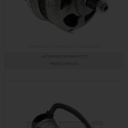
ALTERNADOR PARA DTZ
RB050006.SUS