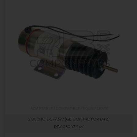
SOLENOIDE A 24V (GE CON MOTOR DTZ)
RB005003.24V