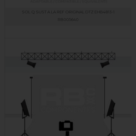
SOL Q SUST A LA REF ORIGINAL DTZ EHB4813-1
RB005640