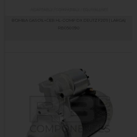
BOMBA GASOIL+CEB HL-COMP DX DEUTZ F2011 ( LARGA)
RB050090