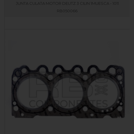
JUNTA CULATA MOTOR DEUTZ 3 CILIN 1MUESCA - 1011
RB050066