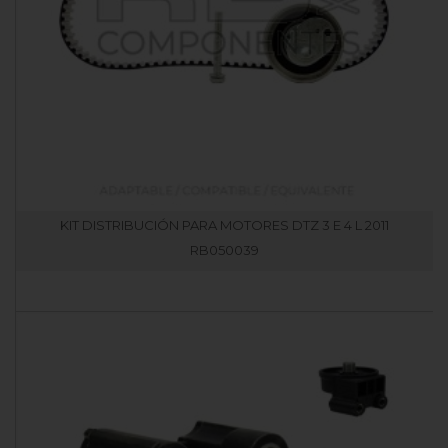
KIT DISTRIBUCIÓN PARA MOTORES DTZ 3 E 4 L 2011
RB050039