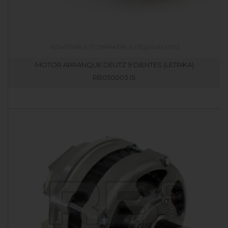
MOTOR ARRANQUE DEUTZ 9 DIENTES (LETRIKA)
RB050003.IS