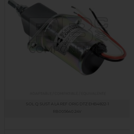
SOL.Q SUST A LA REF ORIG DTZ EHB4822-1
RB005640.24V