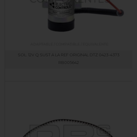
SOL. 12V Q SUST A LA REF ORIGINAL DTZ 0423-4373
RB005642