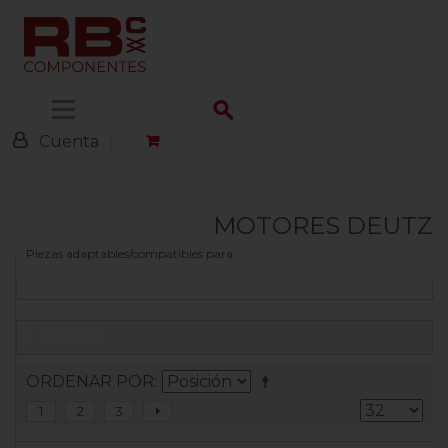
Menú
Cuenta
MOTORES DEUTZ
Piezas adaptables/compatibles para:
FILTRAR
ORDENAR POR
1
2
3