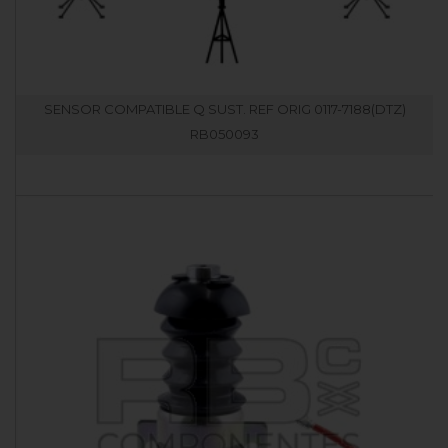
SENSOR COMPATIBLE Q SUST. REF ORIG 0117-7188(DTZ)
RB050093