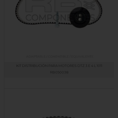
KIT DISTRIBUCIÓN PARA MOTORES DTZ 3 E 4 L 1011
RB050038