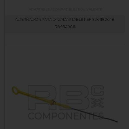
ALTERNADOR PARA DTZADAPTABLE REF 8301180648
RB050006