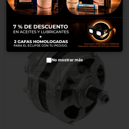
productos en anuncios
RB050064.1
publicitarios.
Configurar cookies
Aceptar cookies
No mostrar más