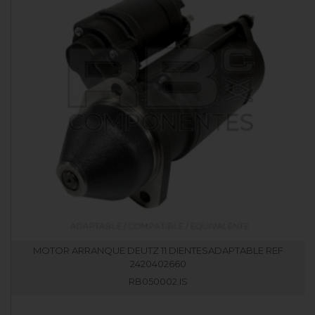
MOTOR ARRANQUE DEUTZ 11 DIENTESADAPTABLE REF
2420402660
RB050002.IS