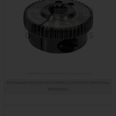
ENGRANAJE MOT DEUTZ 13 DIENTES (CONJUNTO RB050064)
RB050064.2