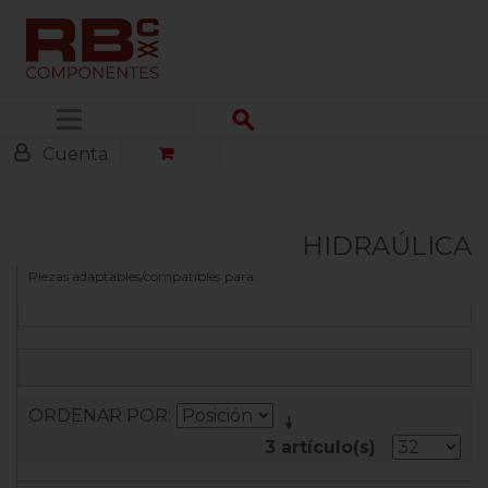
Menú
Cuenta
HIDRAÚLICA
Piezas adaptables/compatibles para:
FILTRAR
ORDENAR POR
3 artículo(s)